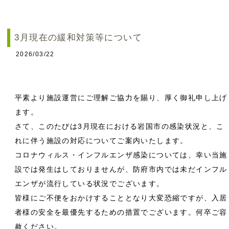
3月現在の緩和対策等について
2026/03/22
平素より施設運営にご理解ご協力を賜り、厚く御礼申し上げ
ます。
さて、このたびは3月現在における岩国市の感染状況と、こ
れに伴う施設の対応についてご案内いたします。
コロナウィルス・インフルエンザ感染については、幸い当施
設では発生はしておりませんが、防府市内では未だインフル
エンザが流行している状況でございます。
皆様にご不便をおかけすることとなり大変恐縮ですが、入居
者様の安全を最優先するための措置でございます。何卒ご容
赦ください。