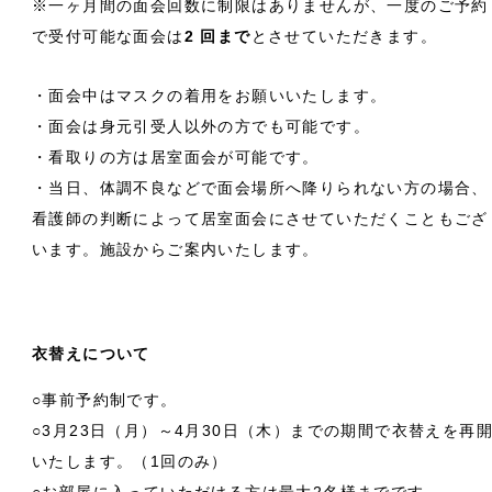
※一ヶ月間の面会回数に制限はありませんが、一度のご予約
で受付可能な面会は
2 回まで
とさせていただきます。
・面会中はマスクの着用をお願いいたします。
・面会は身元引受人以外の方でも可能です。
・看取りの方は居室面会が可能です。
・当日、体調不良などで面会場所へ降りられない方の場合、
看護師の判断によって居室面会にさせていただくこともござ
います。施設からご案内いたします。
衣替えについて
○事前予約制です。
○3月23日（月）～4月30日（木）までの期間で衣替えを再
いたします。（1回のみ）
○お部屋に入っていただける方は最大2名様までです。