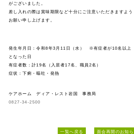
がございました。
差し入れの際は賞味期限など十分にご注意いただきますよう
お願い申し上げます。
発生年月日：令和8年3月11日（水） ※有症者が10名以上
となった日
有症者数：計19名（入居者17名、職員2名）
症状：下痢・嘔吐・発熱
ケアホーム ディア・レスト岩国 事務局
0827-34-2500
一覧へ戻る
面会再開のお知ら