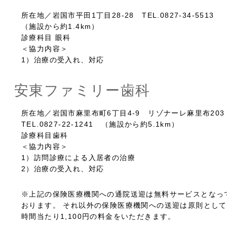
所在地／岩国市平田1丁目28-28 TEL.0827-34-5513
（施設から約1.4km）
診療科目 眼科
＜協力内容＞
1）治療の受入れ、対応
安東ファミリー歯科
所在地／岩国市麻里布町6丁目4-9 リゾナーレ麻里布20
TEL.0827-22-1241 （施設から約5.1km）
診療科目歯科
＜協力内容＞
1）訪問診療による入居者の治療
2）治療の受入れ、対応
※上記の保険医療機関への通院送迎は無料サービスとなっ
おります。 それ以外の保険医療機関への送迎は原則とし
時間当たり1,100円の料金をいただきます。