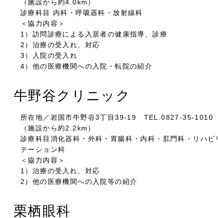
（施設から約4.0km）
診療科目 内科・呼吸器科・放射線科
＜協力内容＞
1）訪問診療による入居者の健康指導、診療
2）治療の受入れ、対応
3）入院の受入れ
4）他の医療機関への入院・転院の紹介
牛野谷クリニック
所在地／岩国市牛野谷3丁目39-19 TEL.0827-35-101
（施設から約2.2km）
診療科目消化器科・外科・胃腸科・内科・肛門科・リハビ
テーション科
＜協力内容＞
1）治療の受入れ、対応
2）他の医療機関への入院等の紹介
栗栖眼科