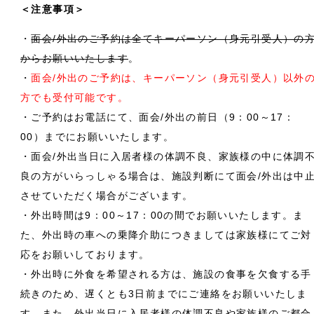
＜注意事項＞
・
面会/外出のご予約は全てキーパーソン（身元引受人）の
からお願いいたします
。
・
面会/外出のご予約は、キーパーソン（身元引受人）以外
方でも受付可能です。
・ご予約はお電話にて、面会/外出の前日（9：00～17：
00）までにお願いいたします。
・面会/外出当日に入居者様の体調不良、家族様の中に体調
良の方がいらっしゃる場合は、施設判断にて面会/外出は中
させていただく場合がございます。
・外出時間は9：00～17：00の間でお願いいたします。ま
た、外出時の車への乗降介助につきましては家族様にてご対
応をお願いしております。
・外出時に外食を希望される方は、施設の食事を欠食する手
続きのため、遅くとも3日前までにご連絡をお願いいたしま
す。また、外出当日に入居者様の体調不良や家族様のご都合