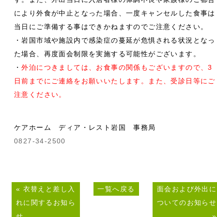
により外食が中止となった場合、一度キャンセルした食事は
当日にご準備する事はできかねますのでご注意ください。
・岩国市域や施設内で感染症の蔓延が危惧される状況となっ
た場合、再度面会制限を実施する可能性がございます。
・
外泊につきましては、お食事の関係もございますので、3
日前までにご連絡をお願いいたします。また、受診日等にご
注意ください。
ケアホーム ディア・レスト岩国 事務局
0827-34-2500
«
衣替えと差し入
一覧へ戻る
面会および外出に
れに関するお知ら
ついてのお知らせ
せ
»