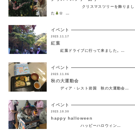
クリスマスツリーを飾りまし
た
☆ …
イベント
2023.11.17
紅葉
紅葉ドライブに行って来ました。…
イベント
2023.11.06
秋の大運動会
ディア・レスト岩国 秋の大運動会…
イベント
2023.10.30
happy halloween
ハッピーハロウィン…