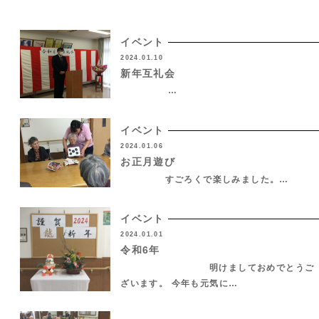
イベント
2024.01.10
新年互礼会
…
イベント
2024.01.06
お正月遊び
すごろくで楽しみました。…
イベント
2024.01.01
令和6年
明けましておめでとうご
ざいます。 今年も元気に…