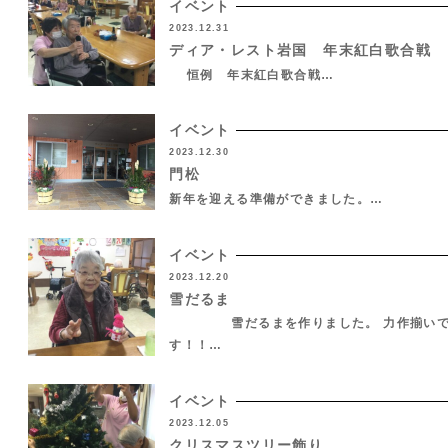
イベント
2023.12.31
ディア・レスト岩国 年末紅白歌合戦
恒例 年末紅白歌合戦…
イベント
2023.12.30
門松
新年を迎える準備ができました。…
イベント
2023.12.20
雪だるま
雪だるまを作りました。 力作揃い
す！！…
イベント
2023.12.05
クリスマスツリー飾り