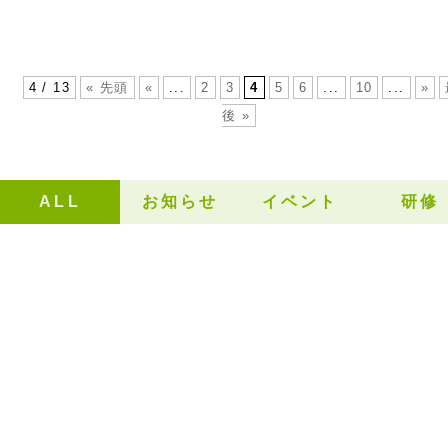
4 / 13
« 先頭
«
...
2
3
4
5
6
...
10
...
»
後 »
ALL
お知らせ
イベント
研修